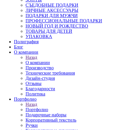
СЪЕДОБНЫЕ ПОДАРКИ
ЛИЧНЫЕ АКСЕССУАРЫ
ПОДАРКИ ДЛЯ МУЖЧИ
ПРОФЕССИОНАЛЬНЫЕ ПОДАРКИ
НОВЫЙ ГОД И РОЖДЕСТВО
ТОВАРЫ ДЛЯ ДЕТЕЙ
УПАКОВКА
Полиграфия
Блог
О компании
Назад
О компании
Производство
Технические требования
Дизайн-студия
Отзывы
Благодарности
Политика
Портфолио
Назад
Портфолио
Подарочные наборы
Корпоративный текстиль
Ручки