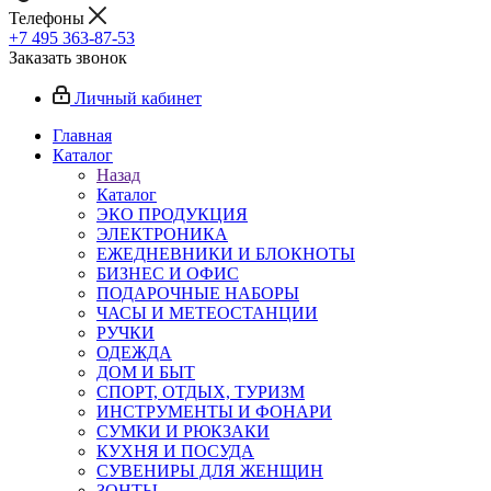
Телефоны
+7 495 363-87-53
Заказать звонок
Личный кабинет
Главная
Каталог
Назад
Каталог
ЭКО ПРОДУКЦИЯ
ЭЛЕКТРОНИКА
ЕЖЕДНЕВНИКИ И БЛОКНОТЫ
БИЗНЕС И ОФИС
ПОДАРОЧНЫЕ НАБОРЫ
ЧАСЫ И МЕТЕОСТАНЦИИ
РУЧКИ
ОДЕЖДА
ДОМ И БЫТ
СПОРТ, ОТДЫХ, ТУРИЗМ
ИНСТРУМЕНТЫ И ФОНАРИ
СУМКИ И РЮКЗАКИ
КУХНЯ И ПОСУДА
СУВЕНИРЫ ДЛЯ ЖЕНЩИН
ЗОНТЫ