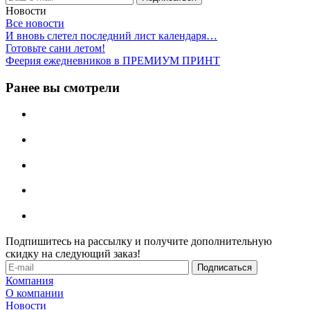
Новости
Все новости
И вновь слетел последний лист календаря…
Готовьте сани летом!
Феерия ежедневников в ПРЕМИУМ ПРИНТ
Ранее вы смотрели
Подпишитесь на рассылку и получите дополнительную
скидку на следующий заказ!
Компания
О компании
Новости