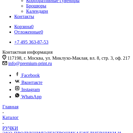
Корпоративные сувениры
Брошюры
Календари
Контакты
Корзина
0
Отложенные
0
+7 495 363-87-53
Контактная информация
117198, г. Москва, ул. Миклухо-Маклая, вл. 8, стр. 3, оф. 217
info@premium-print.ru
Facebook
Вконтакте
Instagram
WhatsApp
Главная
-
Каталог
-
РУЧКИ