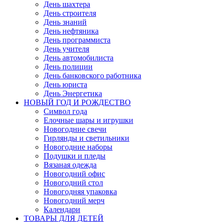
День шахтера
День строителя
День знаний
День нефтяника
День программиста
День учителя
День автомобилиста
День полиции
День банковского работника
День юриста
День Энергетика
НОВЫЙ ГОД И РОЖДЕСТВО
Символ года
Елочные шары и игрушки
Новогодние свечи
Гирлянды и светильники
Новогодние наборы
Подушки и пледы
Вязаная одежда
Новогодний офис
Новогодний стол
Новогодняя упаковка
Новогодний мерч
Календари
ТОВАРЫ ДЛЯ ДЕТЕЙ