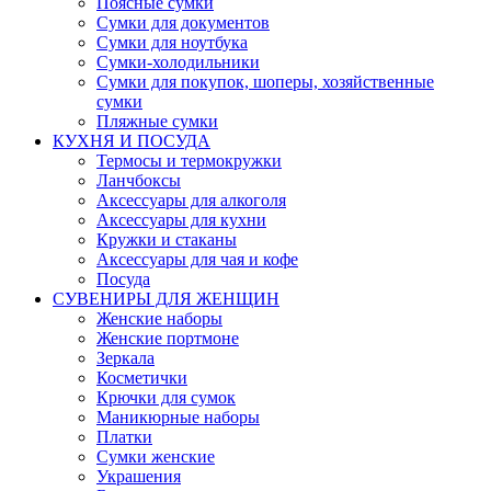
Поясные сумки
Сумки для документов
Сумки для ноутбука
Сумки-холодильники
Сумки для покупок, шоперы, хозяйственные
сумки
Пляжные сумки
КУХНЯ И ПОСУДА
Термосы и термокружки
Ланчбоксы
Аксессуары для алкоголя
Аксессуары для кухни
Кружки и стаканы
Аксессуары для чая и кофе
Посуда
СУВЕНИРЫ ДЛЯ ЖЕНЩИН
Женские наборы
Женские портмоне
Зеркала
Косметички
Крючки для сумок
Маникюрные наборы
Платки
Сумки женские
Украшения