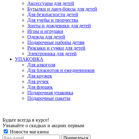
Аксессуары для детей
Бутылки и ланч-боксы для детей
Для безопасности детей
Для учебы и творчества
Зонты и дождевики для детей
Игры и игрушки
Одежда для детей
Подарочные наборы детям
Рюкзаки и сумки для детей
Электроника для детей
УПАКОВКА
Для алкоголя
Для блокнотов и ежедневников
Для кружек
Для ручек
Для флешек
Подарочная упаковка
Подарочные пакеты
Будьте всегда в курсе!
Узнавайте о скидках и акциях первым
Новости магазина