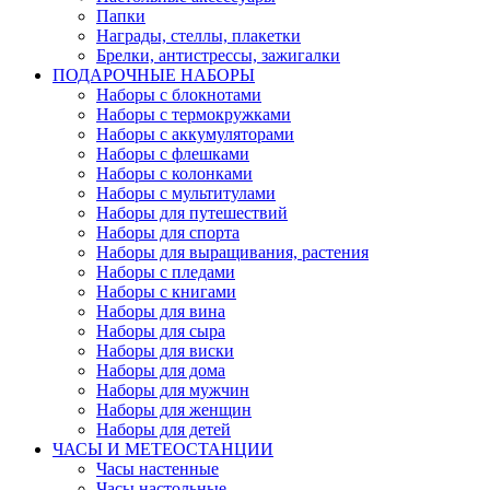
Папки
Награды, стеллы, плакетки
Брелки, антистрессы, зажигалки
ПОДАРОЧНЫЕ НАБОРЫ
Наборы с блокнотами
Наборы с термокружками
Наборы с аккумуляторами
Наборы с флешками
Наборы с колонками
Наборы с мультитулами
Наборы для путешествий
Наборы для спорта
Наборы для выращивания, растения
Наборы с пледами
Наборы с книгами
Наборы для вина
Наборы для сыра
Наборы для виски
Наборы для дома
Наборы для мужчин
Наборы для женщин
Наборы для детей
ЧАСЫ И МЕТЕОСТАНЦИИ
Часы настенные
Часы настольные