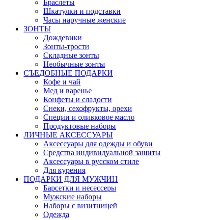
Браслеты
Шкатулки и подставки
Часы наручные женские
ЗОНТЫ
Дождевики
Зонты-трости
Складные зонты
Необычные зонты
СЪЕДОБНЫЕ ПОДАРКИ
Кофе и чай
Мед и варенье
Конфеты и сладости
Снеки, сехофрукты, орехи
Специи и оливковое масло
Продуктовые наборы
ЛИЧНЫЕ АКСЕССУАРЫ
Аксессуары для одежды и обуви
Средства индивидуальной защиты
Аксессуары в русском стиле
Для курения
ПОДАРКИ ДЛЯ МУЖЧИН
Барсетки и несессеры
Мужские наборы
Наборы с визитницей
Одежда