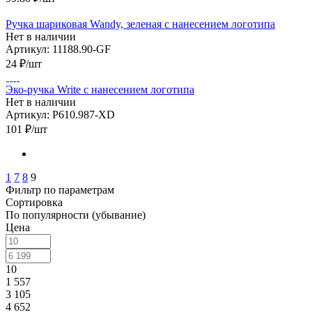
Ручка шариковая Wandy, зеленая с нанесением логотипа
Нет в наличии
Артикул: 11188.90-GF
24
₽
/шт
Эко-ручка Write с нанесением логотипа
Нет в наличии
Артикул: P610.987-XD
101
₽
/шт
1
7
8
9
Фильтр по параметрам
Сортировка
По популярности (убывание)
Цена
10
1 557
3 105
4 652