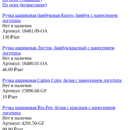
По цене (возрастание)
Ручка шариковая бамбуковая Киото, бамбук с нанесением
логотипа
Нет в наличии
Артикул: 18481.09-OA
130
₽
/шт
Ручка шариковая Листок, бамбук/красный с нанесением
логотипа
Нет в наличии
Артикул: 18480.01-OA
46.09
₽
/шт
Ручка шариковая Carton Color, белая с нанесением логотипа
Нет в наличии
Артикул: 15896.60-GF
19
₽
/шт
Ручка шариковая Bio-Pen, белая с красным с нанесением
логотипа
Нет в наличии
Артикул: 4291.50-GF
99.80
₽
/шт